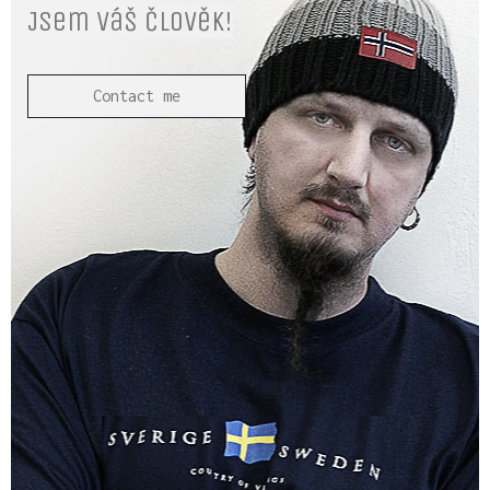
Jsem Váš člověk!
Contact me